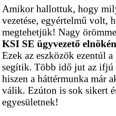
Amikor hallottuk, hogy mil
vezetése, egyértelmű volt, 
megtehetjük! Nagy örömme
KSI SE ügyvezető elnöké
Ezek az eszközök ezentúl 
segítik. Több idő jut az ifjú
hiszen a háttérmunka már ak
válik. Ezúton is sok sikert
egyesületnek!