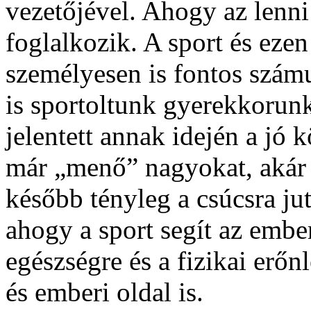
vezetőjével. Ahogy az lenni 
foglalkozik. A sport és ezen
személyesen is fontos szám
is sportoltunk gyerekkorun
jelentett annak idején a jó 
már „menő” nagyokat, akár 
később tényleg a csúcsra ju
ahogy a sport segít az ember
egészségre és a fizikai erőn
és emberi oldal is.