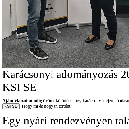
Karácsonyi adományozás 2
KSI SE
Ajándékozni mindig öröm
, különösen így karácsony idején, ráadásu
. Hogy mi és hogyan történt?
KSI SE
Egy nyári rendezvényen tal