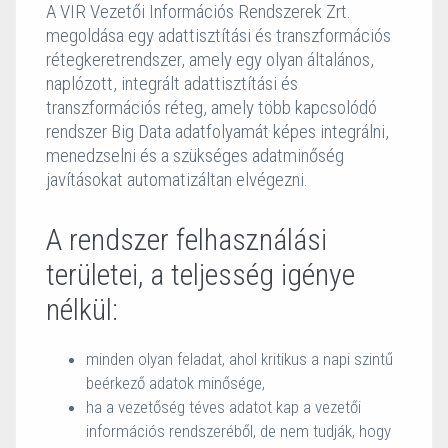
A VIR Vezetői Információs Rendszerek Zrt.
megoldása egy adattisztítási és transzformációs
rétegkeretrendszer, amely egy olyan általános,
naplózott, integrált adattisztítási és
transzformációs réteg, amely több kapcsolódó
rendszer Big Data adatfolyamát képes integrálni,
menedzselni és a szükséges adatminőség
javításokat automatizáltan elvégezni.
A rendszer felhasználási
területei, a teljesség igénye
nélkül:
minden olyan feladat, ahol kritikus a napi szintű
beérkező adatok minősége,
ha a vezetőség téves adatot kap a vezetői
információs rendszeréből, de nem tudják, hogy