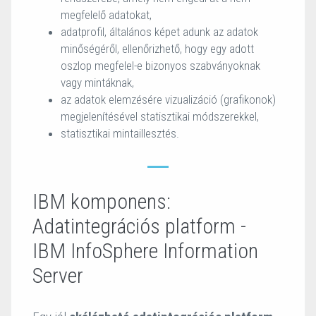
megfelelő adatokat,
adatprofil, általános képet adunk az adatok
minőségéről, ellenőrizhető, hogy egy adott
oszlop megfelel-e bizonyos szabványoknak
vagy mintáknak,
az adatok elemzésére vizualizáció (grafikonok)
megjelenítésével statisztikai módszerekkel,
statisztikai mintaillesztés.
IBM komponens:
Adatintegrációs platform -
IBM InfoSphere Information
Server