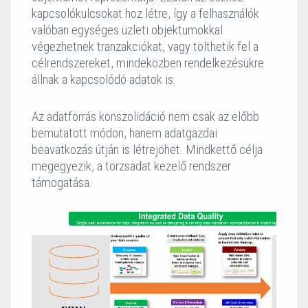
kapcsolókulcsokat hoz létre, így a felhasználók
valóban egységes üzleti objektumokkal
végezhetnek tranzakciókat, vagy tölthetik fel a
célrendszereket, mindeközben rendelkezésükre
állnak a kapcsolódó adatok is.
Az adatforrás konszolidáció nem csak az előbb
bemutatott módon, hanem adatgazdai
beavatkozás útján is létrejöhet. Mindkettő célja
megegyezik, a törzsadat kezelő rendszer
támogatása.