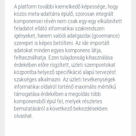
A platform további kiemelkedő képessége, hogy
közös meta-adattárra épülő, szorosan integrált
komponensei révén nem csak egy-egy elkülönített
feladatot ellátó informatikai szakrendszeri
igényeket, hanem valódi adatgazdai (governance)
szerepet is képes betölteni. Az ide importált
adatokat minden egyes komponens látja,
felhasználhatja. Ezen tulajdonság kihasználása
érdekében előre rögzített, üzleti szempontokat
központba helyező specifikáció alapú tervezést
szükséges alkalmazni. Az üzleti tevékenységek
informatikai oldalról történő maximális mértékű
támogatása érdekében a megoldás több
komponensből épül fel, melyek részletes
bemutatásáról a következő bekezdésekben
olvashat.