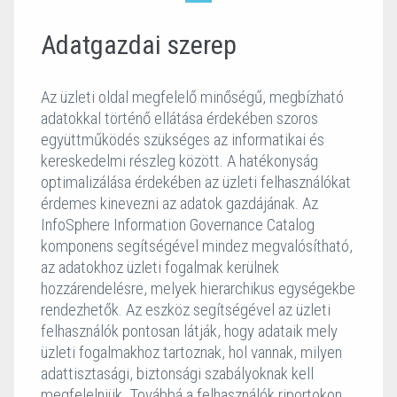
Adatgazdai szerep
Az üzleti oldal megfelelő minőségű, megbízható
adatokkal történő ellátása érdekében szoros
együttműködés szükséges az informatikai és
kereskedelmi részleg között. A hatékonyság
optimalizálása érdekében az üzleti felhasználókat
érdemes kinevezni az adatok gazdájának. Az
InfoSphere Information Governance Catalog
komponens segítségével mindez megvalósítható,
az adatokhoz üzleti fogalmak kerülnek
hozzárendelésre, melyek hierarchikus egységekbe
rendezhetők. Az eszköz segítségével az üzleti
felhasználók pontosan látják, hogy adataik mely
üzleti fogalmakhoz tartoznak, hol vannak, milyen
adattisztasági, biztonsági szabályoknak kell
megfelelniük. Továbbá a felhasználók riportokon