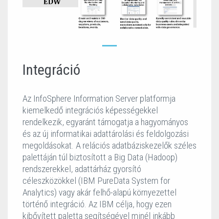
Integráció
Az InfoSphere Information Server platformja
kiemelkedő integrációs képességekkel
rendelkezik, egyaránt támogatja a hagyományos
és az új informatikai adattárolási és feldolgozási
megoldásokat. A relációs adatbáziskezelők széles
palettáján túl biztosított a Big Data (Hadoop)
rendszerekkel, adattárház gyorsító
céleszközökkel (IBM PureData System for
Analytics) vagy akár felhő-alapú környezettel
történő integráció. Az IBM célja, hogy ezen
kibővített paletta segítségével minél inkább