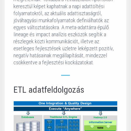
keresztül képet kaphatnak a napi adattöltési
folyamatokról, az aktuális adattisztaságról,
jóváhagyási munkafolyamatok definiálhatók az
egyes változtatásokra. A meta-adattárra épülő
lineage és impact analízis eszközök segítik a
részlegek közti kommunikációt, illetve az
esetleges fejlesztések üzletre leképzett pozitív,
negatív hatásainak megállapítását, mindezzel
csökkentve a fejlesztési kockázatokat.
ETL adatfeldolgozás