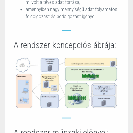
mi volt a téves adat forrása,
amennyiben nagy mennyiségű adat folyamatos
feldolgozást és bedolgozást igényel.
A rendszer koncepciós ábrája:
A rendszer műszaki előnyei: