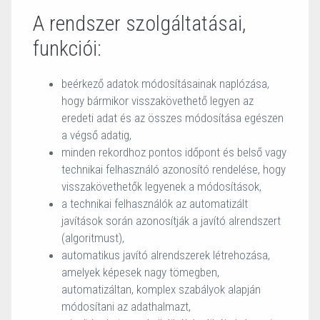
A rendszer szolgáltatásai,
funkciói:
beérkező adatok módosításainak naplózása,
hogy bármikor visszakövethető legyen az
eredeti adat és az összes módosítása egészen
a végső adatig,
minden rekordhoz pontos időpont és belső vagy
technikai felhasználó azonosító rendelése, hogy
visszakövethetők legyenek a módosítások,
a technikai felhasználók az automatizált
javítások során azonosítják a javító alrendszert
(algoritmust),
automatikus javító alrendszerek létrehozása,
amelyek képesek nagy tömegben,
automatizáltan, komplex szabályok alapján
módosítani az adathalmazt,