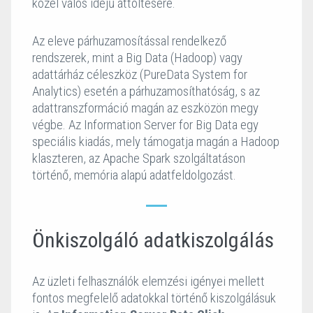
közel valós idejű áttöltésére.
Az eleve párhuzamosítással rendelkező
rendszerek, mint a Big Data (Hadoop) vagy
adattárház céleszköz (PureData System for
Analytics) esetén a párhuzamosíthatóság, s az
adattranszformáció magán az eszközön megy
végbe. Az Information Server for Big Data egy
speciális kiadás, mely támogatja magán a Hadoop
klaszteren, az Apache Spark szolgáltatáson
történő, memória alapú adatfeldolgozást.
Önkiszolgáló adatkiszolgálás
Az üzleti felhasználók elemzési igényei mellett
fontos megfelelő adatokkal történő kiszolgálásuk