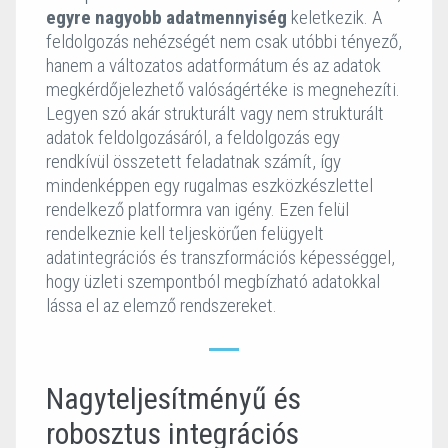
egyre nagyobb adatmennyiség
keletkezik. A
feldolgozás nehézségét nem csak utóbbi tényező,
hanem a változatos adatformátum és az adatok
megkérdőjelezhető valóságértéke is megnehezíti.
Legyen szó akár strukturált vagy nem strukturált
adatok feldolgozásáról, a feldolgozás egy
rendkívül összetett feladatnak számít, így
mindenképpen egy rugalmas eszközkészlettel
rendelkező platformra van igény. Ezen felül
rendelkeznie kell teljeskörűen felügyelt
adatintegrációs és transzformációs képességgel,
hogy üzleti szempontból megbízható adatokkal
lássa el az elemző rendszereket.
Nagyteljesítményű és
robosztus integrációs