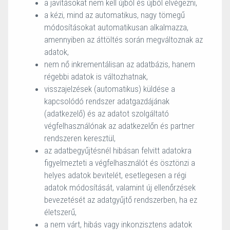
a javításokat nem kell újból és újból elvégezni,
a kézi, mind az automatikus, nagy tömegű
módosításokat automatikusan alkalmazza,
amennyiben az áttöltés során megváltoznak az
adatok,
nem nő inkrementálisan az adatbázis, hanem
régebbi adatok is változhatnak,
visszajelzések (automatikus) küldése a
kapcsolódó rendszer adatgazdájának
(adatkezelő) és az adatot szolgáltató
végfelhasználónak az adatkezelőn és partner
rendszeren keresztül,
az adatbegyűjtésnél hibásan felvitt adatokra
figyelmezteti a végfelhasználót és ösztönzi a
helyes adatok bevitelét, esetlegesen a régi
adatok módosítását, valamint új ellenőrzések
bevezetését az adatgyűjtő rendszerben, ha ez
életszerű,
a nem várt, hibás vagy inkonzisztens adatok