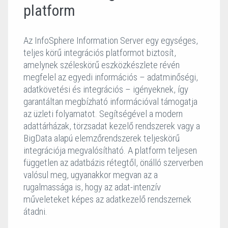
platform
Az InfoSphere Information Server egy egységes,
teljes körű integrációs platformot biztosít,
amelynek széleskörű eszközkészlete révén
megfelel az egyedi információs – adatminőségi,
adatkövetési és integrációs – igényeknek, így
garantáltan megbízható információval támogatja
az üzleti folyamatot. Segítségével a modern
adattárházak, törzsadat kezelő rendszerek vagy a
BigData alapú elemzőrendszerek teljeskörű
integrációja megvalósítható. A platform teljesen
független az adatbázis rétegtől, önálló szerverben
valósul meg, ugyanakkor megvan az a
rugalmassága is, hogy az adat-intenzív
műveleteket képes az adatkezelő rendszernek
átadni.