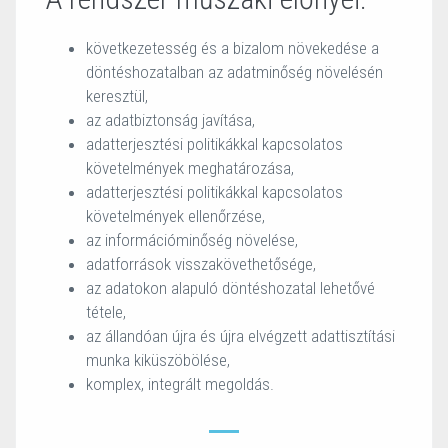
következetesség és a bizalom növekedése a
döntéshozatalban az adatminőség növelésén
keresztül,
az adatbiztonság javítása,
adatterjesztési politikákkal kapcsolatos
követelmények meghatározása,
adatterjesztési politikákkal kapcsolatos
követelmények ellenőrzése,
az információminőség növelése,
adatforrások visszakövethetősége,
az adatokon alapuló döntéshozatal lehetővé
tétele,
az állandóan újra és újra elvégzett adattisztítási
munka kiküszöbölése,
komplex, integrált megoldás.