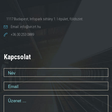
1117 Budapest, Infopark sétány 1. I épület, földszint.
Email: info@virzrt.hu
+36 30 253 0889
Kapcsolat