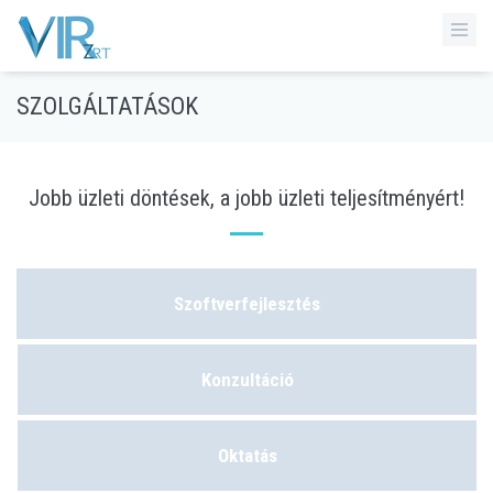
SZOLGÁLTATÁSOK
Jobb üzleti döntések, a jobb üzleti teljesítményért!
Szoftverfejlesztés
Konzultáció
Oktatás