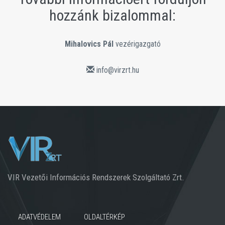
hozzánk bizalommal:
Mihalovics Pál
vezérigazgató
info@virzrt.hu
VIR Vezetői Információs Rendszerek Szolgáltató Zrt.
ADATVÉDELEM
OLDALTÉRKÉP