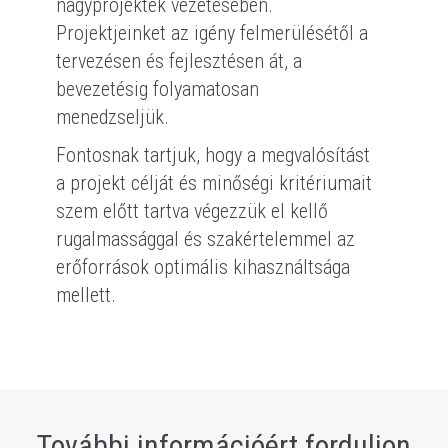
nagyprojektek vezetésében.
Projektjeinket az igény felmerülésétől a
tervezésen és fejlesztésen át, a
bevezetésig folyamatosan
menedzseljük.
Fontosnak tartjuk, hogy a megvalósítást
a projekt célját és minőségi kritériumait
szem előtt tartva végezzük el kellő
rugalmassággal és szakértelemmel az
erőforrások optimális kihasználtsága
mellett.
További információért forduljon