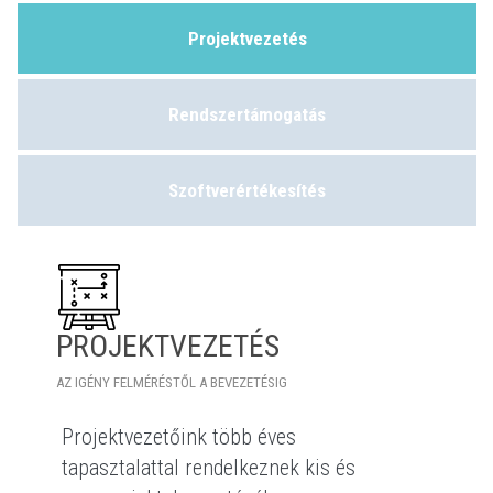
Projektvezetés
Rendszertámogatás
Szoftverértékesítés
PROJEKTVEZETÉS
AZ IGÉNY FELMÉRÉSTŐL A BEVEZETÉSIG
Projektvezetőink több éves
tapasztalattal rendelkeznek kis és