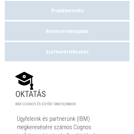
Projektvezetés
Rendszertámogatás
Szoftverértékesítés
OKTATÁS
IBM COGNOS ÉS EGYÉB TANFOLYAMOK
Ügyfeleink és partnerünk (IBM)
megkeresésére számos Cognos