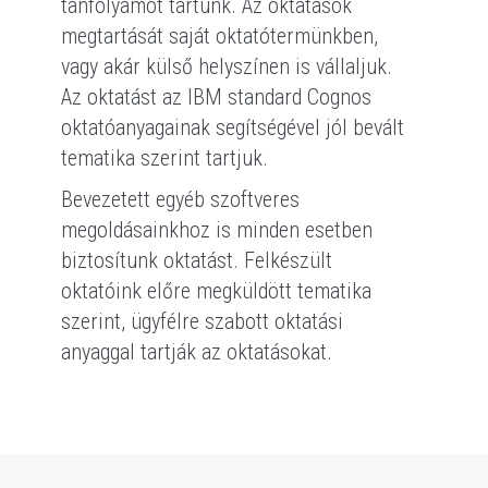
tanfolyamot tartunk. Az oktatások
megtartását saját oktatótermünkben,
vagy akár külső helyszínen is vállaljuk.
Az oktatást az IBM standard Cognos
oktatóanyagainak segítségével jól bevált
tematika szerint tartjuk.
Bevezetett egyéb szoftveres
megoldásainkhoz is minden esetben
biztosítunk oktatást. Felkészült
oktatóink előre megküldött tematika
szerint, ügyfélre szabott oktatási
anyaggal tartják az oktatásokat.