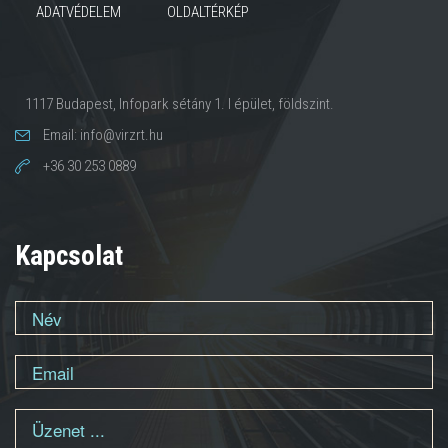
ADATVÉDELEM
OLDALTÉRKÉP
1117 Budapest, Infopark sétány 1. I épület, földszint.
Email: info@virzrt.hu
+36 30 253 0889
Kapcsolat