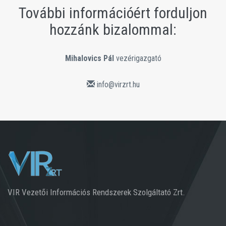
További információért forduljon
hozzánk bizalommal:
Mihalovics Pál
vezérigazgató
info@virzrt.hu
VIR Vezetői Információs Rendszerek Szolgáltató Zrt.