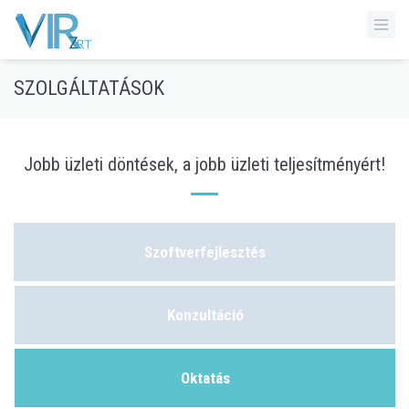
SZOLGÁLTATÁSOK
Jobb üzleti döntések, a jobb üzleti teljesítményért!
Szoftverfejlesztés
Konzultáció
Oktatás