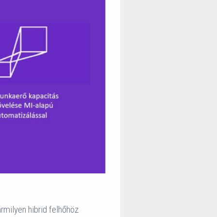
ármilyen hibrid felhőhöz