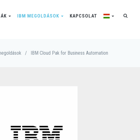
IÁK
IBM MEGOLDÁSOK
KAPCSOLAT
megoldások
/
IBM Cloud Pak for Business Automation