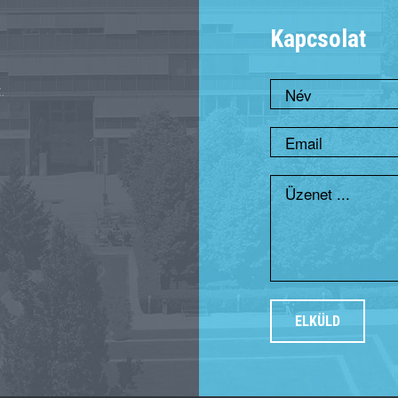
Kapcsolat
.