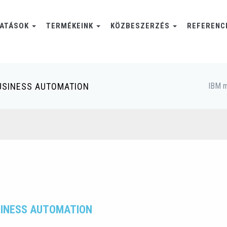
TATÁSOK
TERMÉKEINK
KÖZBESZERZÉS
REFERENC
BUSINESS AUTOMATION
IBM 
SINESS AUTOMATION