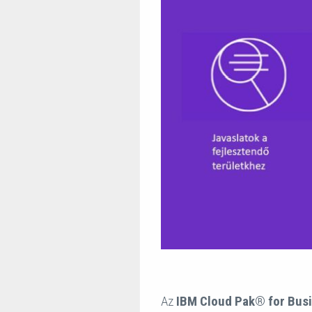
Az
IBM Cloud Pak® for Bus