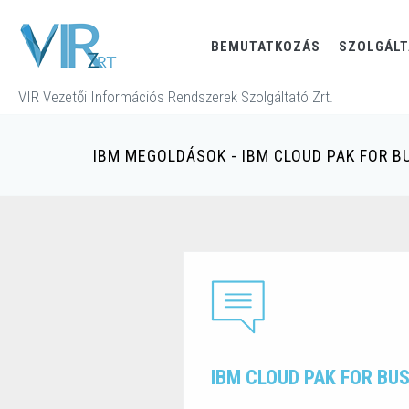
BEMUTATKOZÁS
SZOLGÁL
VIR Vezetői Információs Rendszerek Szolgáltató Zrt.
IBM MEGOLDÁSOK - IBM CLOUD PAK FOR 
IBM CLOUD PAK FOR BU