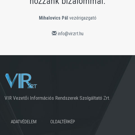
hozzánk bizalommal:
Mihalovics Pál
vezérigazgató
info@virzrt.hu
VIR Vezetői Információs Rendszerek Szolgáltató Zrt.
ADATVÉDELEM
OLDALTÉRKÉP