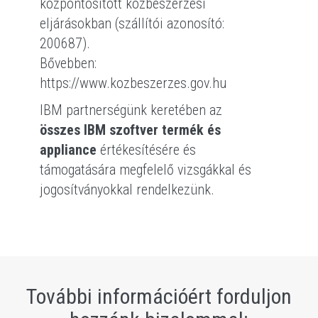
központosított közbeszerzési
eljárásokban (szállítói azonosító:
200687).
Bővebben:
https://www.kozbeszerzes.gov.hu
IBM partnerségünk keretében az
összes IBM szoftver termék és
appliance
értékesítésére és
támogatására megfelelő vizsgákkal és
jogosítványokkal rendelkezünk.
További információért forduljon