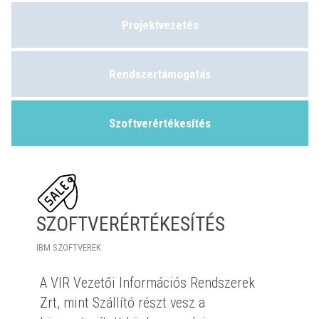
Projektvezetés
Rendszertámogatás
Szoftverértékesítés
SZOFTVERÉRTÉKESÍTÉS
IBM SZOFTVEREK
A VIR Vezetői Információs Rendszerek
Zrt, mint Szállító részt vesz a