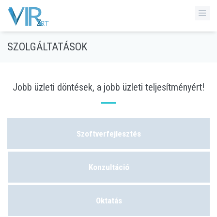
SZOLGÁLTATÁSOK
Jobb üzleti döntések, a jobb üzleti teljesítményért!
Szoftverfejlesztés
Konzultáció
Oktatás