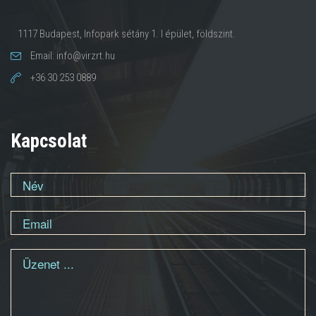
1117 Budapest, Infopark sétány 1. I épület, földszint.
Email: info@virzrt.hu
+36 30 253 0889
Kapcsolat