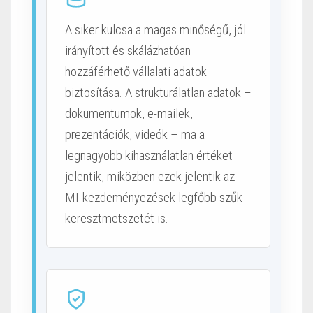
A siker kulcsa a magas minőségű, jól
irányított és skálázhatóan
hozzáférhető vállalati adatok
biztosítása. A strukturálatlan adatok –
dokumentumok, e-mailek,
prezentációk, videók – ma a
legnagyobb kihasználatlan értéket
jelentik, miközben ezek jelentik az
MI-kezdeményezések legfőbb szűk
keresztmetszetét is.