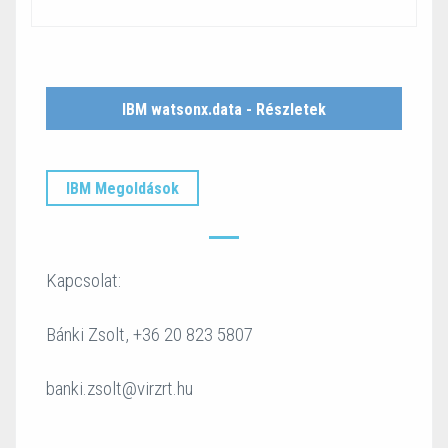
IBM watsonx.data - Részletek
IBM Megoldások
Kapcsolat:
Bánki Zsolt, +36 20 823 5807
banki.zsolt@virzrt.hu