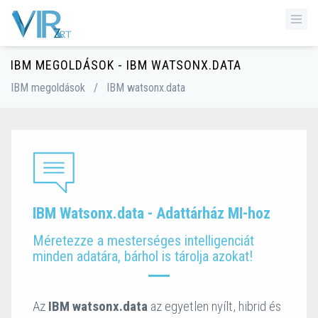
IBM MEGOLDÁSOK - IBM WATSONX.DATA
IBM megoldások
/
IBM watsonx.data
IBM Watsonx.data - Adattárház MI-hoz
Méretezze a mesterséges intelligenciát
minden adatára, bárhol is tárolja azokat!
Az
IBM watsonx.data
az egyetlen nyílt, hibrid és