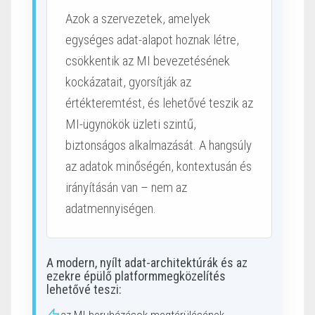
Azok a szervezetek, amelyek
egységes adat-alapot hoznak létre,
csökkentik az MI bevezetésének
kockázatait, gyorsítják az
értékteremtést, és lehetővé teszik az
MI-ügynökök üzleti szintű,
biztonságos alkalmazását. A hangsúly
az adatok minőségén, kontextusán és
irányításán van – nem az
adatmennyiségen.
A modern, nyílt adat-architektúrák és az
ezekre épülő platformmegközelítés
lehetővé teszi: