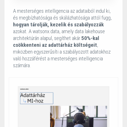
A mesterséges intelligencia az adataiból indul ki,
és megbízhatósága és skálázhatósága attól függ,
hogyan tárolják, kezelik és szabályozzák
azokat. A watsonx.data, amely data lakehouse
architektúrán alapul, segíthet akár
50%-kal
csökkenteni az adattárház költségeit
,
miközben egyszerűsíti a szabályozott adatokhoz
való hozzáférést a mesterséges intelligencia
számára.