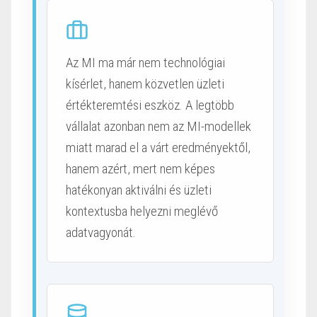
Az MI ma már nem technológiai
kísérlet, hanem közvetlen üzleti
értékteremtési eszköz. A legtöbb
vállalat azonban nem az MI-modellek
miatt marad el a várt eredményektől,
hanem azért, mert nem képes
hatékonyan aktiválni és üzleti
kontextusba helyezni meglévő
adatvagyonát.