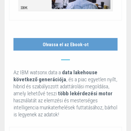
Olvassa el az Ebook-ot
Az IBM watsonx.data a
data lakehouse
következő generációja
, és a piac egyetlen nyílt,
hibrid és szabályozott adattárolási megoldása,
amely lehetővé teszi
több lekérdezési motor
használatát az elemzési és mesterséges
intelligencia munkaterhelések futtatásához, bárhol
is legyenek az adatok!