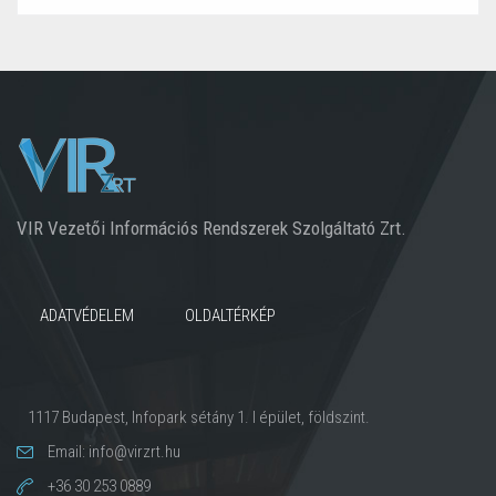
VIR Vezetői Információs Rendszerek Szolgáltató Zrt.
ADATVÉDELEM
OLDALTÉRKÉP
1117 Budapest, Infopark sétány 1. I épület, földszint.
Email: info@virzrt.hu
+36 30 253 0889