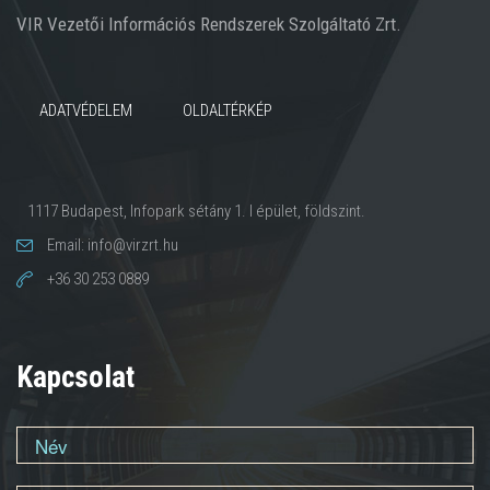
VIR Vezetői Információs Rendszerek Szolgáltató Zrt.
ADATVÉDELEM
OLDALTÉRKÉP
1117 Budapest, Infopark sétány 1. I épület, földszint.
Email: info@virzrt.hu
+36 30 253 0889
Kapcsolat