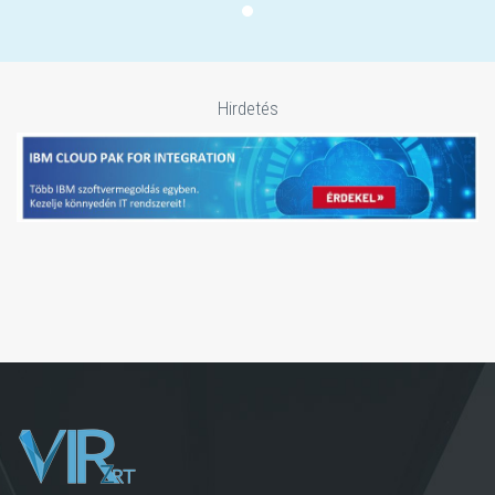
Hirdetés