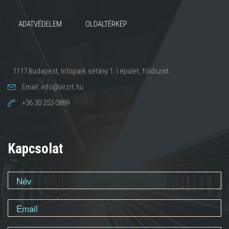
ADATVÉDELEM
OLDALTÉRKÉP
1117 Budapest, Infopark sétány 1. I épület, földszint.
Email: info@virzrt.hu
+36 30 253 0889
Kapcsolat