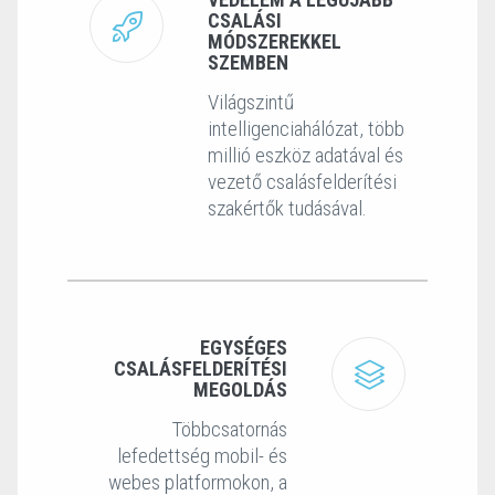
CSALÁSI
MÓDSZEREKKEL
SZEMBEN
Világszintű
intelligenciahálózat, több
millió eszköz adatával és
vezető csalásfelderítési
szakértők tudásával.
EGYSÉGES
CSALÁSFELDERÍTÉSI
MEGOLDÁS
Többcsatornás
lefedettség mobil- és
webes platformokon, a