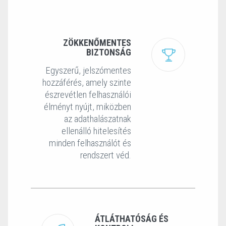
ZÖKKENŐMENTES
BIZTONSÁG
Egyszerű, jelszómentes
hozzáférés, amely szinte
észrevétlen felhasználói
élményt nyújt, miközben
az adathalászatnak
ellenálló hitelesítés
minden felhasználót és
rendszert véd.
ÁTLÁTHATÓSÁG ÉS