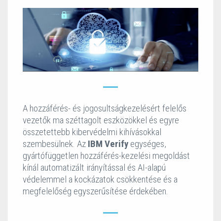
A hozzáférés- és jogosultságkezelésért felelős
vezetők ma széttagolt eszközökkel és egyre
összetettebb kibervédelmi kihívásokkal
szembesülnek. Az
IBM Verify
egységes,
gyártófüggetlen hozzáférés-kezelési megoldást
kínál automatizált irányítással és AI-alapú
védelemmel a kockázatok csökkentése és a
megfelelőség egyszerűsítése érdekében.