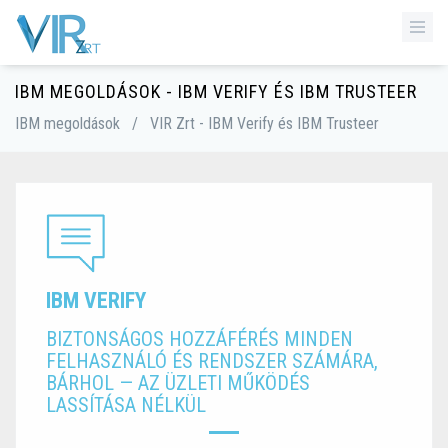
IBM MEGOLDÁSOK - IBM VERIFY ÉS IBM TRUSTEER
IBM megoldások
/
VIR Zrt - IBM Verify és IBM Trusteer
IBM VERIFY
BIZTONSÁGOS HOZZÁFÉRÉS MINDEN
FELHASZNÁLÓ ÉS RENDSZER SZÁMÁRA,
BÁRHOL — AZ ÜZLETI MŰKÖDÉS
LASSÍTÁSA NÉLKÜL