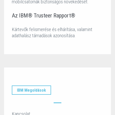
mobilcsatornák biztonságos növekedését.
Az IBM® Trusteer Rapport®
Kártevők felismerése és elhárítása, valamint
adathalász támadások azonosítása.
IBM Megoldások
Kapcsolat: