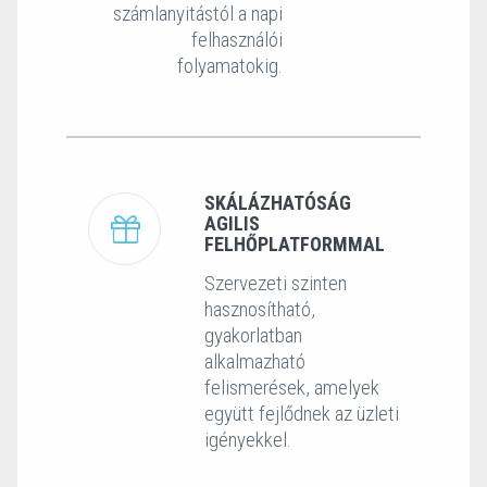
számlanyitástól a napi
felhasználói
folyamatokig.
SKÁLÁZHATÓSÁG
AGILIS
FELHŐPLATFORMMAL
Szervezeti szinten
hasznosítható,
gyakorlatban
alkalmazható
felismerések, amelyek
együtt fejlődnek az üzleti
igényekkel.