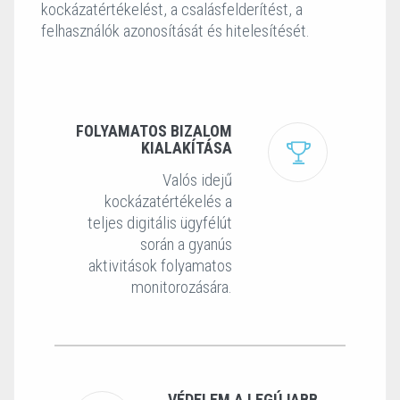
kockázatértékelést, a csalásfelderítést, a
felhasználók azonosítását és hitelesítését.
FOLYAMATOS BIZALOM
KIALAKÍTÁSA
Valós idejű
kockázatértékelés a
teljes digitális ügyfélút
során a gyanús
aktivitások folyamatos
monitorozására.
VÉDELEM A LEGÚJABB