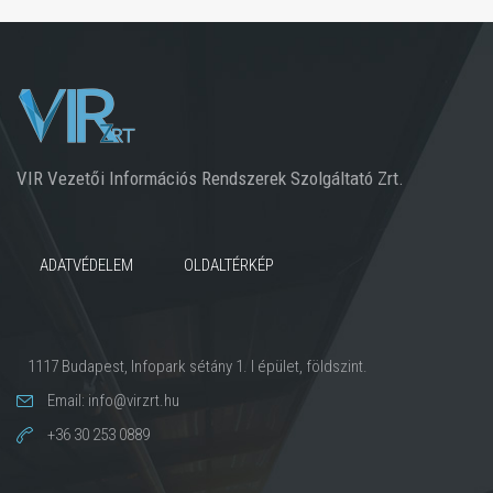
VIR Vezetői Információs Rendszerek Szolgáltató Zrt.
ADATVÉDELEM
OLDALTÉRKÉP
1117 Budapest, Infopark sétány 1. I épület, földszint.
Email: info@virzrt.hu
+36 30 253 0889