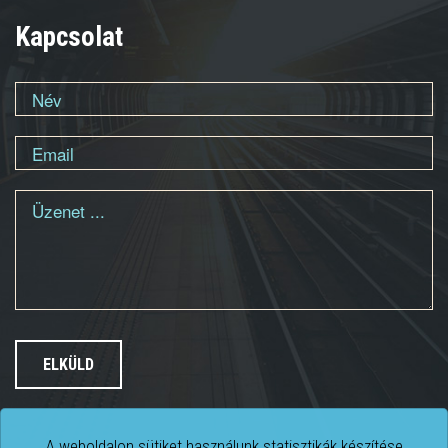
Kapcsolat
A weboldalon sütiket használunk statisztikák készítése