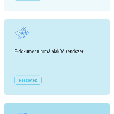
E-dokumentummá alakító rendszer
Részletek